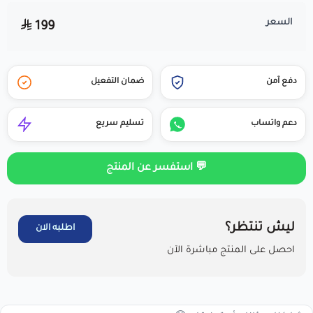
السعر
199
دفع آمن
ضمان التفعيل
دعم واتساب
تسليم سريع
💬 استفسر عن المنتج
ليش تنتظر؟
اطلبه الان
احصل على المنتج مباشرة الآن