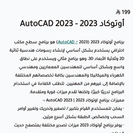
199
أوتوكاد 2023 - 2023 AutoCAD
برنامج أوتوكاد 2023 (
AutoCAD
2023) هو برنامج سطح مكتب
احترافي يستخدم بشكل أساسي لإنشاء رسومات هندسية ثنائية
2D وثلاثية الأبعاد 3D، وهو برنامج مثالي ويستخدم على نطاق
واسع وبشكل أساسي للمهندسين المعماريين ومهندسي
الكهرباء والميكانيكا والمهندسين بكافة تخصصاتهم المختلفة
بالإضافة إلى غيرهم من المهنيين. تتطلب الكفاءة في استخدام
البرنامج تدريبًا كبيرًا، ولكنها تقدم ميزات قوية ومتقدمة.
مميزات برنامج اوتوكاد 2023 | AutoCAD 2023 :-
· يمكن للمستخدم القيام بتكبير / تصغير وتحريك وتغيير أوامر
السحب وخصائص الطبقة بشكل أسرع مرتين.
· يوفر برنامج أوتوكاد 2023 ميزات تصدير مختلفة بمتصفح حديث