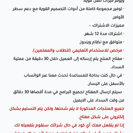
ويوفر ميزات تنقل قوية.
· توفير مجموعة كاملة من أدوات التصميم القوية مع دعم سطر
الأوامر.
مميزات الاشتراك: -
· اشتراك مدة 12 شهر.
· متوافق مع نظام ويندوز.
· مرخص للاستخدام التعليمي (للطلاب والمعلمين).
· مفتاح المنتج يتم إرساله إلى العميل خلال 30 دقيقة من عملية
السداد.
· في حال كنت بحاجة للمساعدة تحدث معنا عبر الواتساب
بالأسفل على اليسار.
·
سيتم ارسال المفتاح لجميع البرامج في مدة أقصاها 30 دقائق
من وقت السداد على الايميل
.
جميع المنتجات المذكورة لا يتم شحنها، ولكن يتم التسليم بشكل
إلكتروني على شكل مفتاح.
إذا لم يتفعل معك أي كود في حال شرائك سنقوم بتفعيله لك