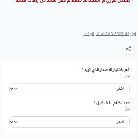
بشكل فوري أو استبداله، فضلا تواصل معنا، لأن رضاك هدفنا.
اوتوكاد 2023 AutoCAD ,
اتوكاد ,
قم باختيار الاصدار الذي تريد
*
اختر
حدد نظام التشغيل
*
اختر