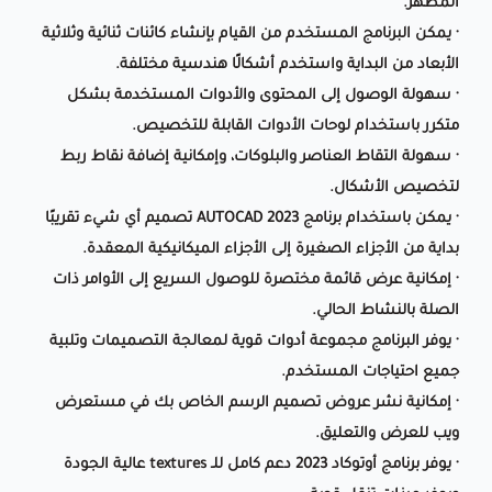
المظهر.
· يمكن البرنامج المستخدم من القيام بإنشاء كائنات ثنائية وثلاثية
الأبعاد من البداية واستخدم أشكالًا هندسية مختلفة.
· سهولة الوصول إلى المحتوى والأدوات المستخدمة بشكل
متكرر باستخدام لوحات الأدوات القابلة للتخصيص.
· سهولة التقاط العناصر والبلوكات، وإمكانية إضافة نقاط ربط
لتخصيص الأشكال.
· يمكن باستخدام برنامج AUTOCAD 2023 تصميم أي شيء تقريبًا
بداية من الأجزاء الصغيرة إلى الأجزاء الميكانيكية المعقدة.
· إمكانية عرض قائمة مختصرة للوصول السريع إلى الأوامر ذات
الصلة بالنشاط الحالي.
· يوفر البرنامج مجموعة أدوات قوية لمعالجة التصميمات وتلبية
جميع احتياجات المستخدم.
· إمكانية نشر عروض تصميم الرسم الخاص بك في مستعرض
ويب للعرض والتعليق.
· يوفر برنامج أوتوكاد 2023 دعم كامل للـ textures عالية الجودة