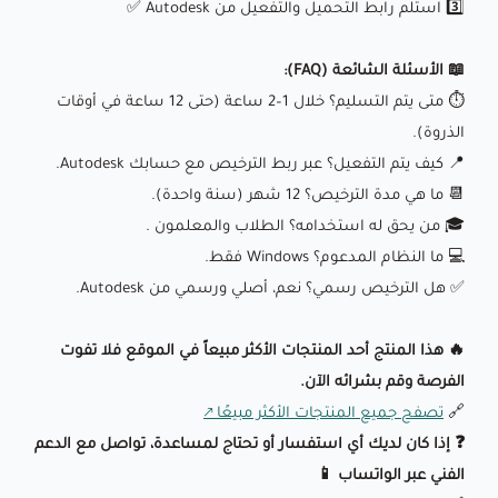
3️⃣ استلم رابط التحميل والتفعيل من Autodesk ✅
📖 الأسئلة الشائعة (FAQ):
⏱️ متى يتم التسليم؟ خلال 1–2 ساعة (حتى 12 ساعة في أوقات
الذروة).
📍 كيف يتم التفعيل؟ عبر ربط الترخيص مع حسابك Autodesk.
📆 ما هي مدة الترخيص؟ 12 شهر (سنة واحدة).
🎓 من يحق له استخدامه؟ الطلاب والمعلمون .
💻 ما النظام المدعوم؟ Windows فقط.
✅ هل الترخيص رسمي؟ نعم، أصلي ورسمي من Autodesk.
🔥 هذا المنتج أحد المنتجات الأكثر مبيعاً في الموقع فلا تفوت
الفرصة وقم بشرائه الآن.
🔗
تصفح جميع المنتجات الأكثر مبيعًا
❓ إذا كان لديك أي استفسار أو تحتاج لمساعدة، تواصل مع الدعم
الفني عبر الواتساب 📱