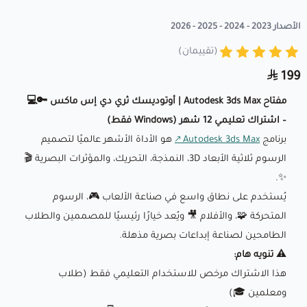
الأصدار 2023 - 2024 - 2025 - 2026
(تقييمان)
199
مفتاح Autodesk 3ds Max | أوتوديسك ثري دي إس ماكس 🔑💻
– اشتراك تعليمي 12 شهر (Windows فقط)
برنامج
Autodesk 3ds Max
هو الأداة الأشهر عالميًا لتصميم
الرسوم ثلاثية الأبعاد 3D، النمذجة، التحريك، والمؤثرات البصرية 🎬
✨.
يُستخدم على نطاق واسع في صناعة الألعاب 🎮، الرسوم
المتحركة 🧩، والأفلام 🎥 ويُعد خيارًا رئيسيًا للمصممين والطلاب
الطامحين لصناعة إبداعات بصرية مذهلة.
⚠️ تنويه هام:
هذا الاشتراك مرخص للاستخدام التعليمي فقط (طلاب
ومعلمين 🎓)