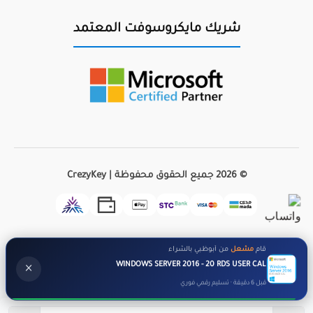
شريك مايكروسوفت المعتمد
© 2026 جميع الحقوق محفوظة | CrezyKey
قام
مشعل
من أبوظبي بالشراء
WINDOWS SERVER 2016 - 20 RDS USER CAL
×
قبل 6 دقيقة · تسليم رقمي فوري