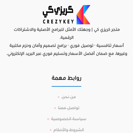
متجر كريزي كي | وجهتك الأمثل للبرامج الأصلية والاشتراكات
الرقمية.
أسعار تنافسية · توصيل فوري · برامج تصميم وأمان وحزم مكتبية
وغيرها، مع ضمان أفضل الأسعار وتسليم فوري عبر البريد الإلكتروني.
روابط مهمة
من نحن
تواصل معنا
سياسة الخصوصية
الشروط والأحكام