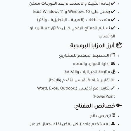
✔️ إعادة التثبيت والاستخدام بعد الفورمات ممكن
✔️ يعمل على: Windows 10 و Windows 11 فقط
✔️ متعدد اللغات (العربية – الإنجليزية – وأكثر)
✔️ تسليم المفتاح الرقمي خلال دقائق عبر البريد أو
الواتساب
📦 أبرز المزايا البرمجية:
🗂️ التخطيط المتقدم للمشاريع
👥 إدارة الموارد والمهام
💰 متابعة الميزانيات والتكلفة
📊 تقارير شاملة لقياس التقدم والإنجاز
🔗 تكامل مع أوفيس (Word, Excel, Outlook,
PowerPoint)
🔑 خصائص المفتاح:
⏳ ترخيص دائم
👤 لمستخدم واحد (لكن يمكن نقله لجهاز آخر عبر