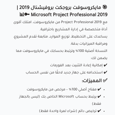
🎯 مايكروسوفت بروجكت بروفيشنال 2019 |
Microsoft Project Professional 2019 🔑📊
مع Project Professional 2019 من مايكروسوفت، امتلك أقوى
أداة متخصصة في إدارة المشاريع باحترافية.
يساعدك على التخطيط، توزيع الموارد، متابعة تقدم المشروع،
ومراقبة الميزانيات بدقة.
النسخة أصلية 100% وترتبط بحسابك في مايكروسوفت مما
يضمن لك:
✔️ إمكانية إعادة التثبيت بعد الفورمات
✔️ استخدامه على جهاز جديد لاحقًا من نفس الحساب
✅ المميزات:
✔️ مفتاح أصلي 100% – مرخص من مايكروسوفت
✔️ يرتبط بحساب Microsoft الخاص بك (ليس بالجهاز
فقط)
✔️ ترخيص دائم (شراء لمرة واحدة فقط)