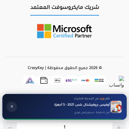
شريك مايكروسوفت المعتمد
© 2026 جميع الحقوق محفوظة | CrezyKey
قام
يزيد
من المدينة بالشراء
أوفيس بروفيشنال بلس 2021 - 5 أجهزة
×
قبل 4 دقيقة · تسليم رقمي فوري