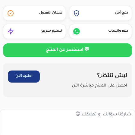
دفع آمن
ضمان التفعيل
دعم واتساب
تسليم سريع
💬 استفسر عن المنتج
ليش تنتظر؟
اطلبه الان
احصل على المنتج مباشرة الآن
مرحبا بك عميلنا العزيزأقر انا العميل بالاطلاع على سياسة الاستبدال