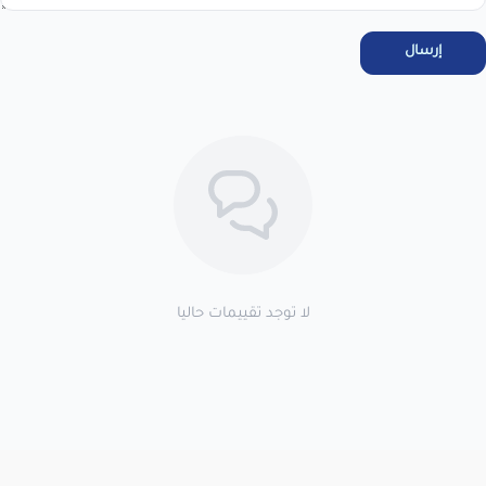
والاسترجاع فى المتجر ، واتعهد باستخدام المنتجات . خلال 7 أيام من
الاستلام لضمان التف...
عرض نص الاقرار
إرسال
اطلب المنتج
لا توجد تقييمات حاليا