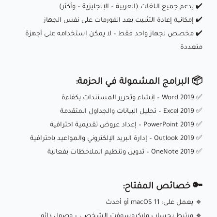
✔️ يدعم جميع اللغات (العربية – الإنجليزية – وأكثر)
✔️ إمكانية إعادة التثبيت بعد الفورمات على نفس الجهاز
✔️ مخصص لجهاز واحد فقط – لا يمكن استخدامه على أجهزة
متعددة
📦 البرامج المشمولة في الحزمة:
✅ Word 2019 – إنشاء وتحرير المستندات بكفاءة
✅ Excel 2019 – تحليل البيانات والجداول المتقدمة
✅ PowerPoint 2019 – إعداد عروض تقديمية احترافية
✅ Outlook 2019 – إدارة البريد الإلكتروني والمواعيد باحترافية
✅ OneNote 2019 – تدوين وتنظيم الملاحظات بفعالية
🔑 خصائص المفتاح:
🔹 يعمل على: macOS 11 أو أحدث
🔹 مرتبط بحساب مايكروسوفت الشخصي – وصول دائم