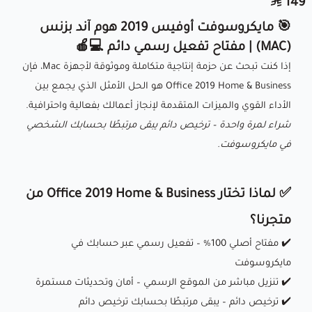
149
🎯 مايكروسوفت أوفيس 2019 هوم آند بزنس
(MAC) | مفتاح تفعيل رسمي دائم 💻🍎
إذا كنت تبحث عن حزمة إنتاجية متكاملة وموثوقة لأجهزة Mac، فإن
Office 2019 Home & Business هو الحل الأمثل الذي يجمع بين
الأداء القوي والميزات المتقدمة لإنجاز أعمالك بفعالية واحترافية.
شراء لمرة واحدة – ترخيص دائم يبقى مرتبطًا بحسابك الشخصي
في مايكروسوفت.
✅ لماذا تختار Office 2019 Home & Business من
متجرنا؟
✔️ مفتاح أصلي 100% – تفعيل رسمي عبر حسابك في
مايكروسوفت
✔️ تنزيل مباشر من الموقع الرسمي – أمان وتحديثات مستمرة
✔️ ترخيص دائم – يبقى مرتبطًا بحسابك ترخيص دائم