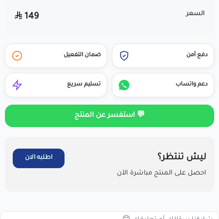
السعر
149
دفع آمن
ضمان التفعيل
دعم واتساب
تسليم سريع
💬 استفسر عن المنتج
ليش تنتظر؟
اطلبه الان
احصل على المنتج مباشرة الآن