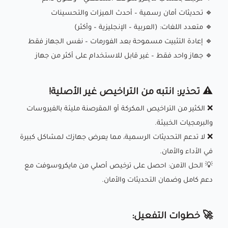
🔹 تحديثات أمان رسمية – أحدث الميزات والتحسينات
🔹 متعدد اللغات: (العربية – الإنجليزية – وأكثر)
🔹 إعادة التثبيت مسموحة بعد الفورمات – نفس الجهاز فقط
🔹 جهاز واحد فقط – غير قابل للاستخدام على أكثر من جهاز
⚠️ تحذير: انتبه من التراخيص غير الأصلية!
❌ الكثير من التراخيص المكركة أو المقرصنة مليئة بالفيروسات
والبرمجيات الخبيثة.
❌ لا تدعم التحديثات الرسمية، مما يعرض جهازك لمشاكل كبيرة
في الأداء والأمان.
💡 الحل الآمن: احصل على ترخيص أصلي من مايكروسوفت مع
دعم كامل وضمان التحديثات والأمان.
🚀 خطوات التفعيل: