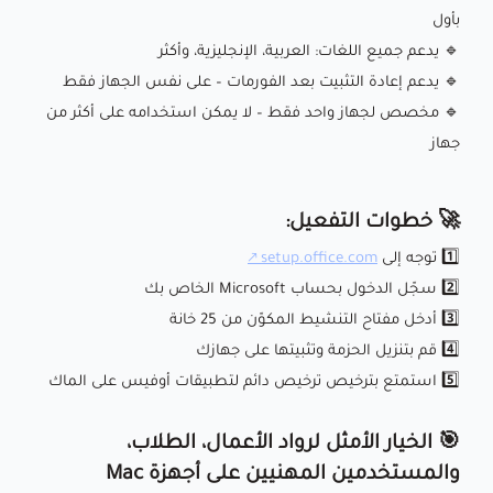
بأول
🔹 يدعم جميع اللغات: العربية، الإنجليزية، وأكثر
🔹 يدعم إعادة التثبيت بعد الفورمات – على نفس الجهاز فقط
🔹 مخصص لجهاز واحد فقط – لا يمكن استخدامه على أكثر من
جهاز
🚀 خطوات التفعيل:
1️⃣ توجه إلى
setup.office.com
2️⃣ سجّل الدخول بحساب Microsoft الخاص بك
3️⃣ أدخل مفتاح التنشيط المكوّن من 25 خانة
4️⃣ قم بتنزيل الحزمة وتثبيتها على جهازك
5️⃣ استمتع بترخيص ترخيص دائم لتطبيقات أوفيس على الماك
🎯 الخيار الأمثل لرواد الأعمال، الطلاب،
والمستخدمين المهنيين على أجهزة Mac