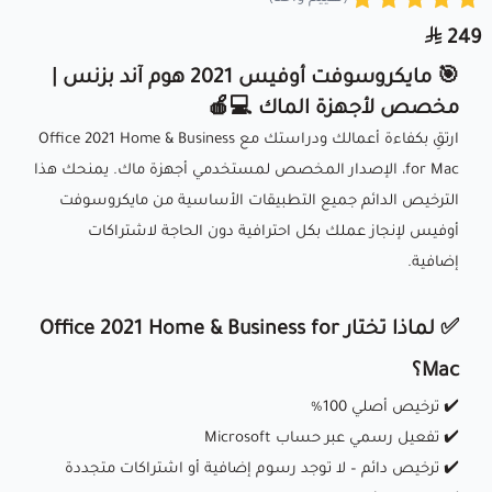
249
🎯 مايكروسوفت أوفيس 2021 هوم آند بزنس |
مخصص لأجهزة الماك 💻🍎
ارتقِ بكفاءة أعمالك ودراستك مع Office 2021 Home & Business
for Mac، الإصدار المخصص لمستخدمي أجهزة ماك. يمنحك هذا
الترخيص الدائم جميع التطبيقات الأساسية من مايكروسوفت
أوفيس لإنجاز عملك بكل احترافية دون الحاجة لاشتراكات
إضافية.
✅ لماذا تختار Office 2021 Home & Business for
Mac؟
✔️ ترخيص أصلي 100%
✔️ تفعيل رسمي عبر حساب Microsoft
✔️ ترخيص دائم – لا توجد رسوم إضافية أو اشتراكات متجددة