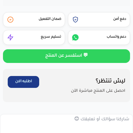
دفع آمن
ضمان التفعيل
دعم واتساب
تسليم سريع
💬 استفسر عن المنتج
ليش تنتظر؟
اطلبه الان
احصل على المنتج مباشرة الآن