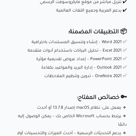
✔️ تنزيل مباشر من موقع مايكروسوفت الرسمي
✔️ يدعم العربية وجميع اللغات العالمية
📦 التطبيقات المضمنة:
✅ Word 2021 – إنشاء وتنسيق المستندات باحترافية
✅ Excel 2021 – تحليل البيانات باستخدام أدوات متقدمة
✅ PowerPoint 2021 – إعداد عروض تقديمية مؤثرة
✅ Outlook 2021 – إدارة البريد والمواعيد بكفاءة
✅ OneNote 2021 – تدوين وتنظيم الملاحظات
🔑 خصائص المفتاح:
🔹 يعمل على: نظام macOS إصدار 13.7.8 أو أحدث
🔹 يرتبط بحساب Microsoft الخاص بك – يمكن الوصول إليه
دائمًا
🔹 يدعم التحديثات الرسمية – أحدث الميزات والتحسينات أولا