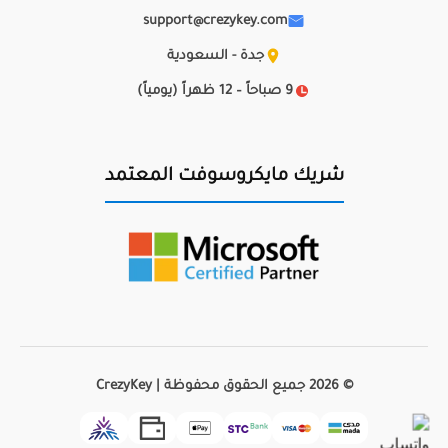
support@crezykey.com
جدة - السعودية
9 صباحاً – 12 ظهراً (يومياً)
شريك مايكروسوفت المعتمد
© 2026 جميع الحقوق محفوظة | CrezyKey