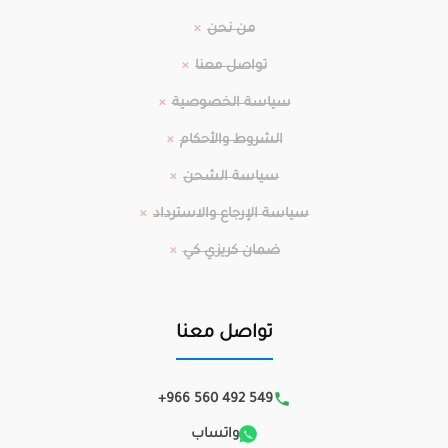
من نحن
تواصل معنا
سياسة الخصوصية
الشروط والأحكام
سياسة الشحن
سياسة الإرجاع والاسترداد
ضمان كريزي كي
تواصل معنا
+966 560 492 549
واتساب