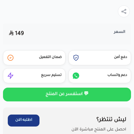
السعر
149
دفع آمن
ضمان التفعيل
دعم واتساب
تسليم سريع
💬 استفسر عن المنتج
ليش تنتظر؟
اطلبه الان
احصل على المنتج مباشرة الآن