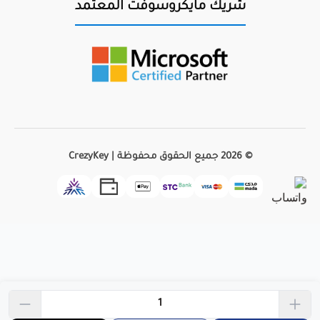
شريك مايكروسوفت المعتمد
© 2026 جميع الحقوق محفوظة | CrezyKey