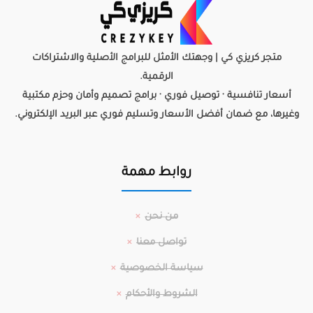
متجر كريزي كي | وجهتك الأمثل للبرامج الأصلية والاشتراكات
الرقمية.
أسعار تنافسية · توصيل فوري · برامج تصميم وأمان وحزم مكتبية
وغيرها، مع ضمان أفضل الأسعار وتسليم فوري عبر البريد الإلكتروني.
روابط مهمة
من نحن
تواصل معنا
سياسة الخصوصية
الشروط والأحكام