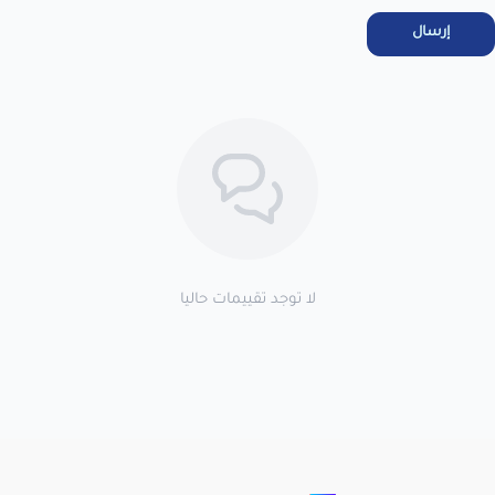
الاستلام لضمان التف...
عرض نص الاقرار
إرسال
اطلب المنتج
لا توجد تقييمات حاليا