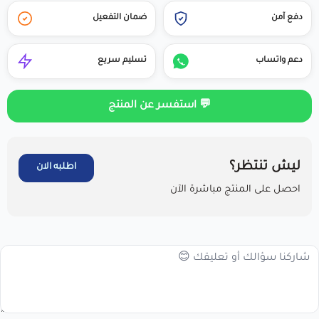
دفع آمن
ضمان التفعيل
دعم واتساب
تسليم سريع
💬 استفسر عن المنتج
ليش تنتظر؟
اطلبه الان
احصل على المنتج مباشرة الآن
مرحبا بك عميلنا العزيزأقر انا العميل بالاطلاع على سياسة الاستبدال
والاسترجاع فى المتجر ، واتعهد باستخدام المنتجات . خلال 7 أيام من