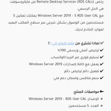
رخص Remote Desktop Services (RDS CALs) من مايكروسوفت
هي الحل الرسمي.
مع Windows Server 2019 – 5 RDS User CAL يمكنك تمكين 5
مستخدمين من الوصول بشكل شرعي عبر سطح المكتب البعيد
لموارد الخادم لديك.
✅ لماذا تشتري من
متجر كريزي كي
?
✔️ ترخيص أصلي ورسمي 100%
✔️ تسليم فوري عبر البريد/الواتساب
✔️ يعمل مع كافة إصدارات Windows Server 2019
✔️ تفعيل دائم ترخيص دائم
✔️ سعر منافس وضمان دعم فني
🔑 مواصفات المنتج:
🔹 الإصدار: Windows Server 2019 – RDS User CAL
🔹 العدد: 5 مستخدمين