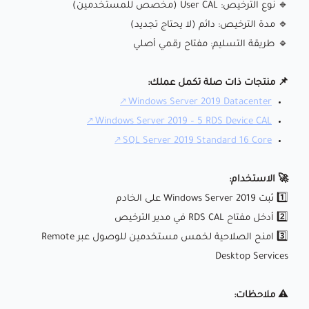
🔹 نوع الترخيص: User CAL (مخصص للمستخدمين)
🔹 مدة الترخيص: دائم (لا يحتاج تجديد)
🔹 طريقة التسليم: مفتاح رقمي أصلي
📌 منتجات ذات صلة تكمل عملك:
Windows Server 2019 Datacenter
Windows Server 2019 – 5 RDS Device CAL
SQL Server 2019 Standard 16 Core
🚀 الاستخدام:
1️⃣ ثبت Windows Server 2019 على الخادم
2️⃣ أدخل مفتاح RDS CAL في مدير الترخيص
3️⃣ امنح الصلاحية لخمس مستخدمين للوصول عبر Remote
Desktop Services
⚠️ ملاحظات: