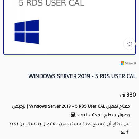
+966560492549
+966560492549
info@crezykey.com
WINDOWS SERVER 2019 - 5 RDS USER CAL
330
مفتاح تفعيل Windows Server 2019 – 5 RDS User CAL | ترخيص
وصول سطح المكتب البعيد 💻
هل تحتاج أن تسمح لعدة مستخدمين بالاتصال بخادمك عن بُعد؟
👨‍💻