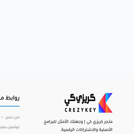
روابط م
من نحن
متجر كريزي كي | وجهتك الأمثل للبرامج
تواصل معن
الأصلية والاشتراكات الرقمية.