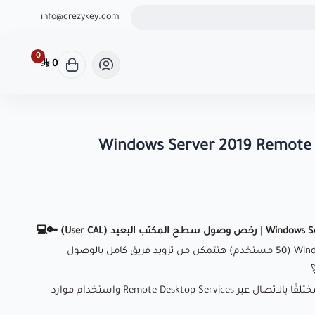
ثوق لشراء كودك الرقمي
info@crezykey.com
0
0
Windows Server 2019 Remote 
مع Windows Server 2019 RDS User CALs (50 مستخدم) هتتمكن من تزويد فريق كامل بالوصول
هذه الرخصة تسمح لـ 50 مستخدمًا مختلفًا بالاتصال عبر Remote Desktop Services واستخدام موارد