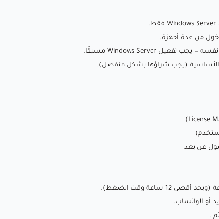
ريد أو الواتساب.
م .