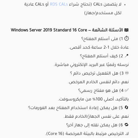
لا يتضمن CALs (تحتاج شراء
RDS CALs
أو CALs عادية
لكل مستخدم/جهاز)
📖 الأسئلة الشائعة — Windows Server 2019 Standard 16 Core
⏱️ 1) متى أستلم المفتاح؟
عادة خلال 1–2 ساعة كحد أقصى.
📍 2) كيف أستلم المفتاح؟
نرسله رقميًا عبر البريد الإلكتروني مباشرة.
♾️ 3) هل التفعيل ترخيص دائم ؟
نعم، دائم لنفس الخادم المرخص.
✅ 4) هل هو مفتاح رسمي؟
بالتأكيد، أصلي 100% من مايكروسوفت.
🔄 5) هل يمكن إعادة استخدام المفتاح بعد الفورمات؟
نعم، على نفس الجهاز/الخادم فقط.
🔁 6) هل يمكن نقله إلى جهاز آخر؟
لا، الترخيص مرتبط بالبيئة المرخصة (16 Core).