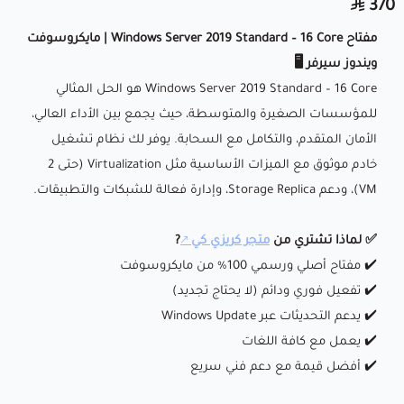
370
مفتاح Windows Server 2019 Standard – 16 Core | مايكروسوفت
ويندوز سيرفر 🖥️
Windows Server 2019 Standard – 16 Core هو الحل المثالي
للمؤسسات الصغيرة والمتوسطة، حيث يجمع بين الأداء العالي،
الأمان المتقدم، والتكامل مع السحابة. يوفر لك نظام تشغيل
خادم موثوق مع الميزات الأساسية مثل Virtualization (حتى 2
VM)، ودعم Storage Replica، وإدارة فعالة للشبكات والتطبيقات.
✅ لماذا تشتري من
متجر كريزي كي
?
✔️ مفتاح أصلي ورسمي 100% من مايكروسوفت
✔️ تفعيل فوري ودائم (لا يحتاج تجديد)
✔️ يدعم التحديثات عبر Windows Update
✔️ يعمل مع كافة اللغات
✔️ أفضل قيمة مع دعم فني سريع