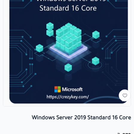
+966560492549
+966560492549
info@crezykey.com
Windows Server 2019 Standard 16 Core