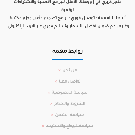
متجر كريزي كي | وجهتك الأمثل للبرامج الأصلية والاشتراكات
الرقمية.
أسعار تنافسية · توصيل فوري · برامج تصميم وأمان وحزم مكتبية
وغيرها، مع ضمان أفضل الأسعار وتسليم فوري عبر البريد الإلكتروني.
روابط مهمة
من نحن
تواصل معنا
سياسة الخصوصية
الشروط والأحكام
سياسة الشحن
سياسة الإرجاع والاسترداد