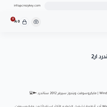
ثوق لشراء كودك الرقمي
info@crezykey.com
0
0
يعد Windows Server 2012 R2 Standard أحد أنظمة تشغيل الخوادم الأكثر استقرارًا من مايكروسوفت،