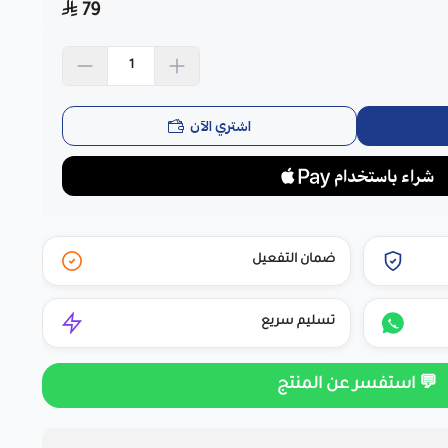
79
اشتري الآن
ضمان التفعيل
تسليم سريع
💬 استفسر عن المنتج