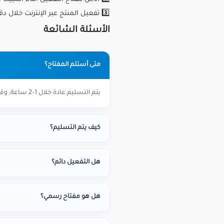
3️⃣ تفعيل المنتج عبر الإنترنت خلال دقائق ✅
الأسئلة الشائعة
متى أستلم المفتاح؟
يتم التسليم عادة خلال 1–2 ساعة، وقد يستغرق حتى 12 ساعة كحد أقصى في أوقات الضغط.
كيف يتم التسليم؟
هل التفعيل دائم؟
هل هو مفتاح رسمي؟