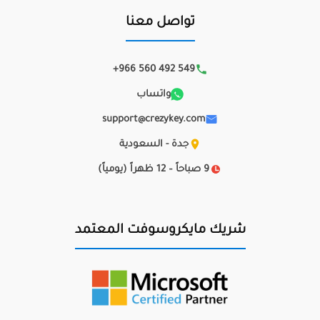
تواصل معنا
+966 560 492 549
واتساب
support@crezykey.com
جدة - السعودية
9 صباحاً – 12 ظهراً (يومياً)
شريك مايكروسوفت المعتمد