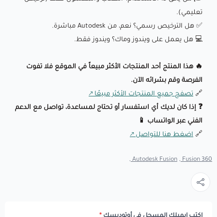
تعليمي).
✅ هل الترخيص رسمي؟ نعم، من Autodesk مباشرة.
💻 هل يعمل على ويندوز وماك؟ ويندوز فقط.
🔥 هذا المنتج أحد المنتجات الأكثر مبيعاً في الموقع فلا تفوت
الفرصة وقم بشرائه الآن.
🔗
تصفح جميع المنتجات الأكثر مبيعًا
❓ إذا كان لديك أي استفسار أو تحتاج لمساعدة، تواصل مع الدعم
الفني عبر الواتساب 📱
🔗
اضغط هنا للتواصل
Autodesk Fusion ,
Fusion 360 ,
اكتب إيميلك المسجل في أوتوديسك
*