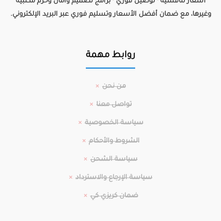
أسعار تنافسية · توصيل فوري · برامج تصميم وأمان وحزم مكتبية
وغيرها، مع ضمان أفضل الأسعار وتسليم فوري عبر البريد الإلكتروني.
روابط مهمة
من نحن
تواصل معنا
سياسة الخصوصية
الشروط والأحكام
سياسة الشحن
سياسة الإرجاع والاسترداد
ضمان كريزي كي