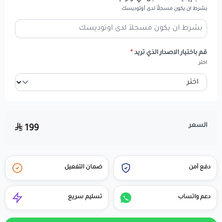
بشرط ان يكون مسجلاً لدى أوتوديسك
قم باختيار الاصدار الذي تريد
*
اختر
السعر
199
دفع آمن
ضمان التفعيل
دعم واتساب
تسليم سريع