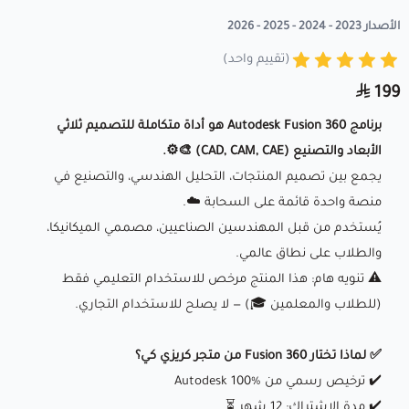
الأصدار 2023 - 2024 - 2025 - 2026
(تقييم واحد)
199
برنامج Autodesk Fusion 360 هو أداة متكاملة للتصميم ثلاثي
الأبعاد والتصنيع (CAD, CAM, CAE) 🎨⚙️.
يجمع بين تصميم المنتجات، التحليل الهندسي، والتصنيع في
منصة واحدة قائمة على السحابة ☁️.
يُستخدم من قبل المهندسين الصناعيين، مصممي الميكانيكا،
والطلاب على نطاق عالمي.
⚠️ تنويه هام: هذا المنتج مرخص للاستخدام التعليمي فقط
(للطلاب والمعلمين 🎓) — لا يصلح للاستخدام التجاري.
✅ لماذا تختار Fusion 360 من متجر كريزي كي؟
✔️ ترخيص رسمي من Autodesk 100%
✔️ مدة الاشتراك: 12 شهر ⏳