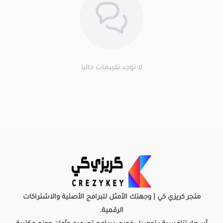
لا توجد تقييمات حاليا
متجر كريزي كي | وجهتك الأمثل للبرامج الأصلية والاشتراكات
الرقمية.