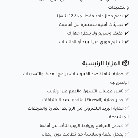
والتهديدات
✔️ يدعم جهاز واحد فقط لمدة 12 شهرًا
✔️ تحديثات أمنية مستمرة من أفاست
✔️ خفيف وسريع ولا يبطئ جهازك
✔️ تسليم فوري عبر البريد أو الواتساب
📦 المزايا الرئيسية:
✅ حماية شاملة ضد الفيروسات، برامج الفدية، والتهديدات
الإلكترونية
✅ تأمين عمليات التسوق والدفع عبر الإنترنت
✅ جدار حماية (Firewall) متقدم لصد الاختراقات
✅ حماية البريد الإلكتروني من الروابط الضارة والمرفقات
المشبوهة
✅ فحص المواقع وروابط الويب للتأكد من أمانها
✅ يعمل بخفة وسلاسة مع نظامك دون إبطاء