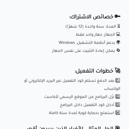
🔑 خصائص الاشتراك:
⏳ المدة: سنة واحدة (12 شهرًا)
💻 الجهاز: جهاز واحد فقط
🌍 يدعم أنظمة التشغيل: Windows
🔄 يمكن إعادة التثبيت على نفس الجهاز
🚀 خطوات التفعيل:
1️⃣ بعد الدفع تستلم كود التفعيل عبر البريد الإلكتروني أو
الواتساب
2️⃣ نزّل البرنامج من الموقع الرسمي لأفاست
3️⃣ أدخل كود التفعيل داخل البرنامج
4️⃣ استمتع بحماية قوية لمدة سنة كاملة