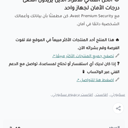
🎯 الحل المثالي للأفراد الذين يريدون أقصى
درجات الأمان لجهاز واحد
مع Avast Premium Security، كن مطمئنًا بأن بياناتك وأعمالك
الشخصية دائمًا في أمان.
🔥 هذا المنتج أحد المنتجات الأكثر مبيعاً في الموقع فلا تفوت
الفرصة وقم بشرائه الآن.
🔗
تصفح جميع المنتجات الأكثر مبيعًا
❓ إذا كان لديك أي استفسار أو تحتاج لمساعدة، تواصل مع الدعم
الفني عبر الواتساب 📱
🔗
اضغط هنا للتواصل
سكيورتي ,
افاست ,
افاست بريميوم سكيورتي ,