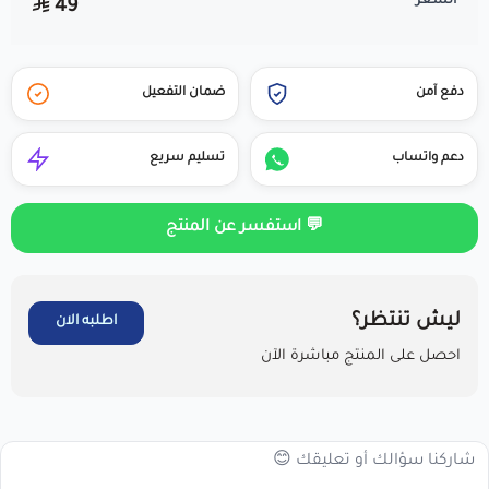
السعر
49
دفع آمن
ضمان التفعيل
دعم واتساب
تسليم سريع
💬 استفسر عن المنتج
ليش تنتظر؟
اطلبه الان
احصل على المنتج مباشرة الآن