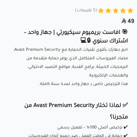
(5 تقييمات)
49
🎯 افاست بريميوم سيكيورتي | جهاز واحد –
اشتراك سنوي 🔒💻
احمِ جهازك بأقوى تقنيات الحماية مع Avast Premium Security،
مضاد الفيروسات المتكامل الذي يوفر حماية متقدمة من
البرمجيات الخبيثة، برامج الفدية، مواقع التصيد الاحتيالي،
والهجمات الإلكترونية.
هذا الترخيص خاص بـ جهاز واحد لمدة سنة كاملة.
✅ لماذا تختار Avast Premium Security من
متجرنا؟
✔️ ترخيص أصلي 100% – تفعيل رسمي
✔️ حماية في الوقت الفعلي ضد جميع أنواع الفيروسات