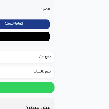
الكمية
إضافة للسلة
دفع آمن
دعم واتساب
ليش تنتظر؟