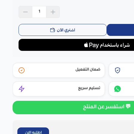
اشتري الآن
ضمان التفعيل
تسليم سريع
💬 استفسر عن المنتج
اطلبه الان