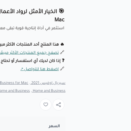
🎯 الخيار الأمثل لرواد الأع
Mac
استثمر في أداة إنتاجية قوية تبقى مع
🔥 هذا المنتج أحد المنتجات الأكثر مب
🔗
تصفح جميع المنتجات الأكثر مبيعًا
❓ إذا كان لديك أي استفسار أو تحتاج
🔗
اضغط هنا للتواصل
سيريال اوفيس 2021 ,
usiness for Mac ,
ome and Business ,
Home and Business ,
السعر