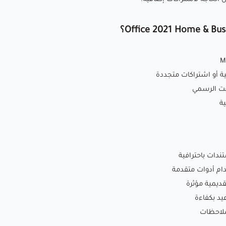
ة أو اشتراكات متجددة
فت الرسمي
ية