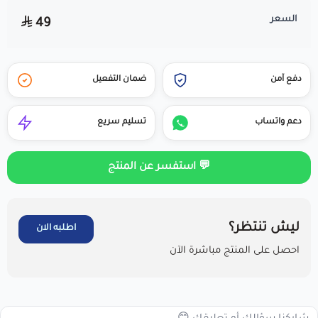
السعر
49
دفع آمن
ضمان التفعيل
دعم واتساب
تسليم سريع
💬 استفسر عن المنتج
ليش تنتظر؟
اطلبه الان
احصل على المنتج مباشرة الآن