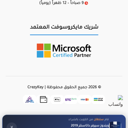
9 صباحاً – 12 ظهراً (يومياً)
شريك مايكروسوفت المعتمد
© 2026 جميع الحقوق محفوظة | CrezyKey
قام
سلطان
من الكويت بالشراء
ويندوز سيرفر داتاسنتر 2019
×