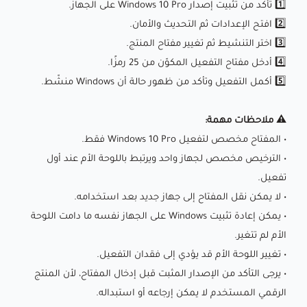
1️⃣ تأكد من تثبيت إصدار Windows 10 Pro على الجهاز.
2️⃣ افتح الإعدادات ثم التحديث والأمان.
3️⃣ اختر التنشيط ثم تغيير مفتاح المنتج.
4️⃣ أدخل مفتاح التفعيل المكوّن من 25 رمزًا.
5️⃣ أكمل التفعيل وتأكد من ظهور حالة أن Windows منشّط.
⚠️ ملاحظات مهمة:
• المفتاح مخصص لتفعيل Windows 10 Pro فقط.
• الترخيص مخصص لجهاز واحد ويرتبط باللوحة الأم عند أول
تفعيل.
• لا يمكن نقل المفتاح إلى جهاز جديد بعد استخدامه.
• يمكن إعادة تثبيت Windows على الجهاز نفسه ما دامت اللوحة
الأم لم تتغير.
• تغيير اللوحة الأم قد يؤدي إلى فقدان التفعيل.
• يرجى التأكد من الإصدار المثبت قبل إدخال المفتاح، لأن المنتج
الرقمي المستخدم لا يمكن إرجاعه أو استبداله.