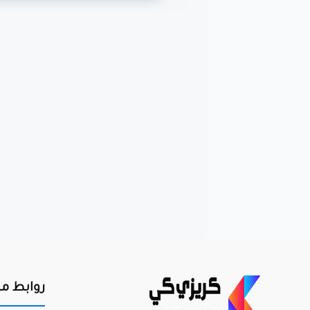
روابط م