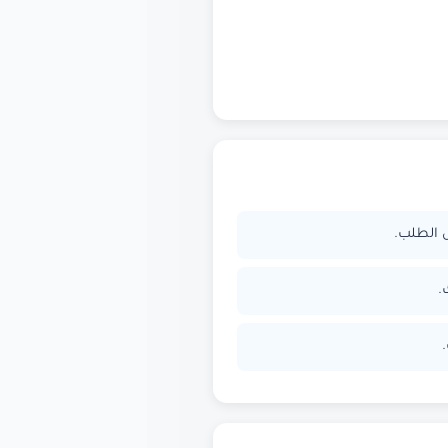
ل الطلب.
.