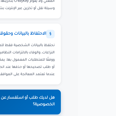
المعني ولا يقوم 
وسيلة نقل أو تخزين عبر الإنترنت ب
الاحتفاظ بالبيانات وحقوق
§
نحتفظ بالبيانات الشخصية فقط للمدة
النزاعات، والوفاء بالالتزامات النظ
ووفقًا للمتطلبات المعمول بها، يم
أو طلب تصحيحها أو حذفها عند ان
عندما تعتمد المعالجة على الموافقة
هل لديك طلب أو استفسار عن
الخصوصية؟