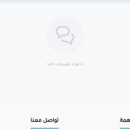
لا توجد تقييمات حاليا
همة
تواصل معنا